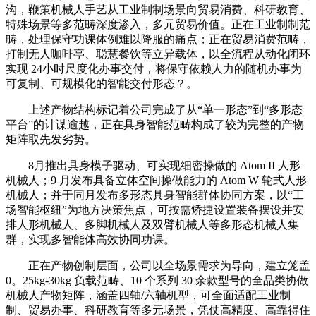
沟，鞭策机械人手艺从工业制制场景向贸易消费、科研教育、
特殊场景等多范畴深度渗入，多元贸易价值。正在工业制制范
畴，处理保守功课体例难以降服的痛点；正在贸易消费范畴，
打制无人咖啡亭、聪慧餐饮等立异载体，以全流程从动化闭环
实现 24小时尺度化办事交付，将保守依赖人力的随机办事为
可复制、可规模化的智能交付形态？。
上述产物结构标记着公司完成了从“单一形态”到“多形态
平台”的计谋逾越，正在具身智能范畴构成了较为完整的产物
矩阵取先发劣势。
8月推出具身模子驱动、可实现细密操做的 Atom II 人形
机械人；9 月发布具备立体空间操做能力的 Atom W 轮式人形
机械人；并于同月发布多形态具身智能群体协同方案，以“工
场智能枢纽”为地方决策焦点，可按需矫捷设置装备摆设并安
排人形机械人、多脚机械人及双臂机械人等多形态机械人集
群，实现多智能体高效协同功课。
正在产物创制层面，公司以全场景需求为导向，建立笼盖
0。25kg-30kg 负载范畴、10 个系列 30 余款型号的全品类协做
机械人产物矩阵，涵盖四轴/六轴机型，可全面适配工业制
制、贸易办事、科研教育等多元场景，凭仗高精度、高靠得住