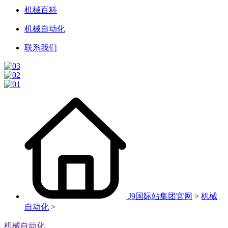
机械百科
机械自动化
联系我们
J9国际站集团官网
>
机械
自动化
>
机械自动化