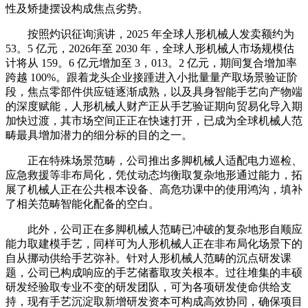
性及矫捷摆设构成焦点劣势。
按照灼识征询演讲，2025 年全球人形机械人发卖额约为
53。5 亿元，2026年至 2030 年，全球人形机械人市场规模估
计将从 159。6 亿元增加至 3，013。2 亿元，期间复合增加率
跨越 100%。跟着龙头企业接踵进入小批量量产取场景验证阶
段，焦点零部件供应链逐渐成熟，以及具身智能手艺向产物端
的深度赋能，人形机械人财产正从手艺验证期向贸易化导入期
加快过渡，其市场空间正正在快速打开，已成为全球机械人范
畴最具增加潜力的细分标的目的之一。
正在特殊场景范畴，公司推出多脚机械人适配电力巡检、
应急救援等非布局化，凭仗动态均衡取复杂地形通过能力，拓
展了机械人正在公共根本设备、高危功课中的使用鸿沟，填补
了相关范畴智能化配备的空白。
此外，公司正在多脚机械人范畴已冲破的复杂地形自顺应
能力取建模手艺，同样可为人形机械人正在非布局化场景下的
自从挪动供给手艺弥补。针对人形机械人范畴的沉点研发课
题，公司已构成响应的手艺储蓄取攻关根本。过往堆集的丰硕
研发经验取专业不变的研发团队，可为各项研发使命供给支
持，现有手艺沉淀取新增研发资本可构成高效协同，确保项目