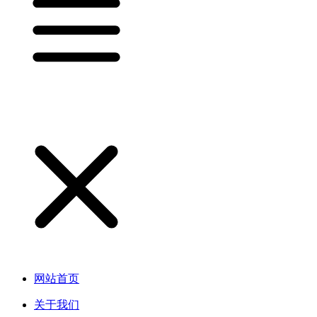
网站首页
关于我们