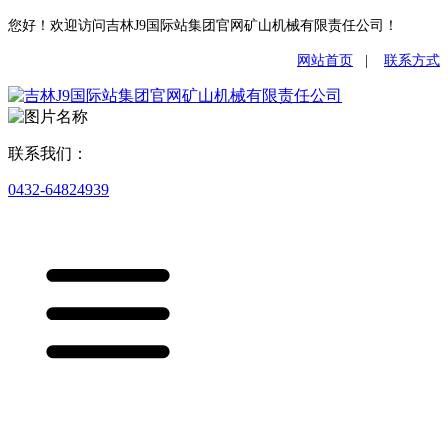
您好！欢迎访问吉林J9国际站集团官网矿山机械有限责任公司！
网站首页
|
联系方式
联系我们：
0432-64824939