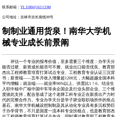
联系邮箱：
YL3180@163.COM
公司地址：吉林市吉长南线98号
制制业通用货泉！南华大学机
械专业成长前景阐
评估一个专业的报考价值，至多需要三个维度：办学天分
能否过硬、薪资成长能否可不雅、就业出口能否优良。教育部
杰出工程师教育培育打算试点专业、工程教育专业认证三沉背
书；薪资端——五年月收入增量超1200元，大幅超越全国本科
平均增幅；就业端——就业率96%以上、供需比1！6、结业生
入职中核中广核中国中车等央企国企及行业头部企业。三个维
度彼此支持，配合形成了这个老牌工科专业正在新质出产力时
代的完整合作力。专业办学天分是学子肄业取职场所作的焦点
基石。南华大学机械设想制制及其从动化专业具有多沉权势巨
子办学背书，不只是国度一流本科专业扶植点，也是教育部杰
出工程师教育培育打算试点专业，同时通过教育部工程教育专