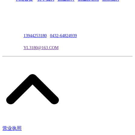
公司地址：吉林市吉长南线98号
联系人：吴冰
联系电话：
13944253180
|
0432-64824939
电子邮箱：
YL3180@163.COM
营业执照