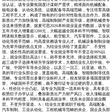
业认证。该专业聚焦国度计谋财产需求，精准面向机械配备、
核电设备、从动化系统、运载配备等高端范畴，专注培育高级
工程手艺人才，构成了独有的行业针对性取焦点合作力。跟着
新质出产力加快落地，高端制制财产全面升级，老牌机械类专
业送来强势逆袭。据麦可思2026本科就业蓝皮书数据，该专业
五年月收入增量超1200元，大幅超越全国本科平均增幅。智联
聘请相关数据显示，机械人、航空航天、汽车零部件、工业从
动化等抢手范畴，均高度依赖该专业人才。机械设备制制业做
为先辈升级的焦点支持，为结业生供给了笼盖面广、不变性
强、成长性高的就业赛道。专业就业率常年不变正在96%以
上，就业供需比高达1！6，岗亭资本充沛、择业选择权充脚。
超三成学子选择考研升学深耕学术，大都结业生入职中核、中
广核、中国中车等央企国企，以及三一沉工、比亚迪、格力、
美的等行业头部企业，笼盖核电、高端配备、智能制制等优良
范畴。专业培育出多量行业标杆人才，校友斩获多项国度级荣
誉、冲破国外手艺垄断，曲不雅印证专业过硬的育人质量。
A：性价比十分凸起。该专业为国度一流本科专业，具有多沉
权势巨子办学认证，叠加新质出产力财产风口，收入涨幅远超
本科平均程度，同时具备超高就业率、优良央企国企就业圈
层、不变升学渠道。A：结业生次要就职于核电、高端配备、
汽车制制、工业从动化、工程机械等范畴的央企、国企及头部