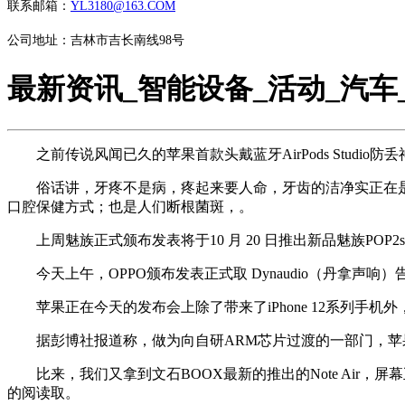
联系邮箱：
YL3180@163.COM
公司地址：吉林市吉长南线98号
最新资讯_智能设备_活动_汽车
之前传说风闻已久的苹果首款头戴蓝牙AirPods Studio防丢
俗话讲，牙疼不是病，疼起来要人命，牙齿的洁净实正在是
口腔保健方式；也是人们断根菌斑，。
上周魅族正式颁布发表将于10 月 20 日推出新品魅族POP2s
今天上午，OPPO颁布发表正式取 Dynaudio（丹拿声响）
苹果正在今天的发布会上除了带来了iPhone 12系列手机外，还发
据彭博社报道称，做为向自研ARM芯片过渡的一部门，苹果正
比来，我们又拿到文石BOOX最新的推出的Note Air，屏幕
的阅读取。