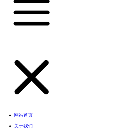
网站首页
关于我们