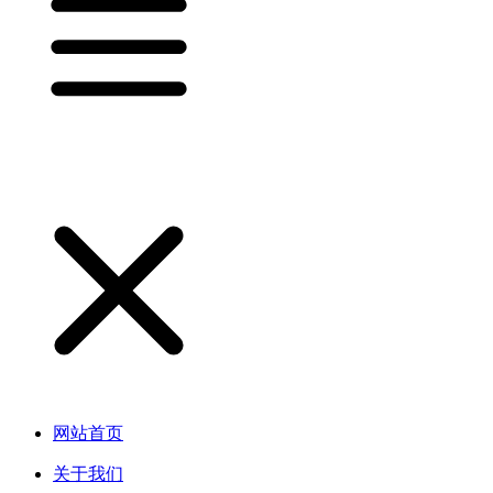
网站首页
关于我们