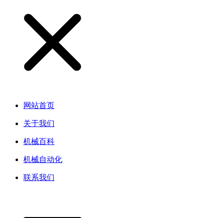
网站首页
关于我们
机械百科
机械自动化
联系我们