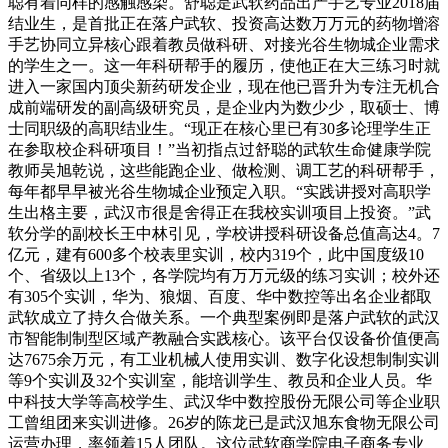
聪有着同样的感触感染。舒聪是武软药品出产手艺专业2018届
结业生，是首批正在落户武软、投资高达数万万元的药物增溶
手艺协同立异核心跟着教员做科研、对接光谷生物城企业需求
的学生之一。这一年科研帮手的履历，使他正在大三练习时就
进入一家国内顶尖新药研发企业，现在他已晋升为专注无机合
成前端研发的副高级研究员，是企业内为数少少，取硕士、博
士同职级的高职结业生。“现正在核心里已有30多论理学生正
在参取校企科研项目！”当初指点过舒聪的武软生命健康学院
教师吴旭乾说，这些能跑企业、做检测、调工艺的科研帮手，
每年都早早被光谷生物城企业预定入职。“实践讲授对高职学
生出格主要，武汉市很是舍得正在我校实训项目上投资。”武
软分学的副校长王中林引见，学校讲授科研设备总值高达4。7
亿元，建有600多个校表里实训，校内319个，此中国度级10
个、省级以上13个，各学院均有万万元级的练习实训；校外还
有305个实训，华为、狼烟、百度、华中数控等出名企业都取
武软成立了持久合做关系。一个典型案例即是落户武软的武汉
市智能制制型区域产教融合实践核心。该平台仅设备价值便高
达7675余万元，有工业机械人使用实训、数字化设想制制实训
等9个实训及32个实训室，能培训学生、教员和企业人员。华
中科技大学等高校学生、武汉华中数控股份无限公司等企业职
工曾组团来实训进修。26岁的陈龙已是武汉旭东食物无限公司
运营办理，率领着15人团队。这位武软商学院电子商务专业