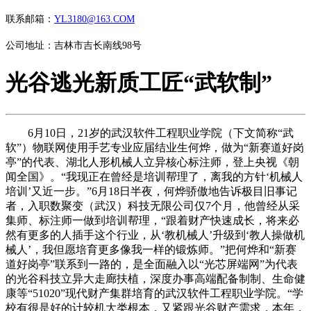
联系邮箱：
YL3180@163.COM
公司地址：吉林市吉长南线98号
光谷逃光新质工匠“武软制”
6月10日，21岁的武汉软件工程职业学院（下文简称“武
软”）物联网使用手艺专业应届结业生何烨，做为“新赛道好岗
亭”的代表、湖北人形机械人立异核心标注师，登上央视《朝
闻全国》。“我现正在曾经是培训帮理了，离我的方针‘机械人
培训’又近一步。”6月18日半夜，何烨骄傲地告诉极目旧事记
者，入职数聚变（武汉）科技无限公司仅7个月，他曾经从采
集师、标注师一做到培训帮理，“跟着财产快速成长，将来必
然有更多的人插手这个行业，从‘教机械人’升级到‘教人操做机
械人’，我但愿培育更多像我一样的锻炼师。”把何烨和“新赛
道好岗亭”联系到一路的，是全面融入以“光芯屏端网”为代表
的光谷科技立异大走廊扶植，深度办事高端配备制制、生命健
康等“51020”现代财产集群培育的武汉软件工程职业学院。“学
校有很是好的计较机大类根本，又紧跟光谷财产需求，本年，