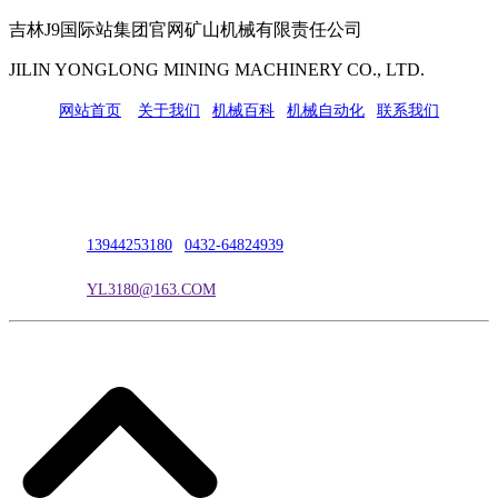
吉林J9国际站集团官网矿山机械有限责任公司
JILIN YONGLONG MINING MACHINERY CO., LTD.
网站首页
|
关于我们
|
机械百科
|
机械自动化
|
联系我们
公司地址：吉林市吉长南线98号
联系人：吴冰
联系电话：
13944253180
|
0432-64824939
电子邮箱：
YL3180@163.COM