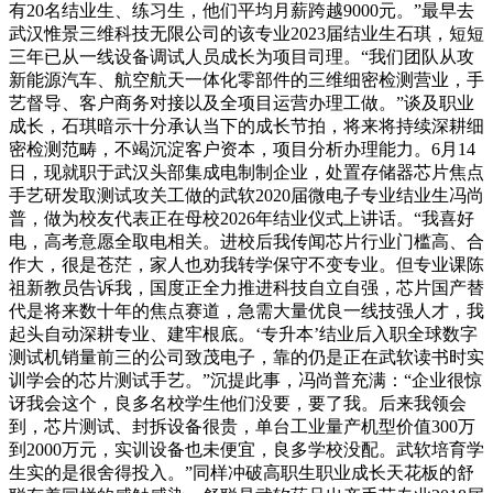
有20名结业生、练习生，他们平均月薪跨越9000元。”最早去
武汉惟景三维科技无限公司的该专业2023届结业生石琪，短短
三年已从一线设备调试人员成长为项目司理。“我们团队从攻
新能源汽车、航空航天一体化零部件的三维细密检测营业，手
艺督导、客户商务对接以及全项目运营办理工做。”谈及职业
成长，石琪暗示十分承认当下的成长节拍，将来将持续深耕细
密检测范畴，不竭沉淀客户资本，项目分析办理能力。6月14
日，现就职于武汉头部集成电制制企业，处置存储器芯片焦点
手艺研发取测试攻关工做的武软2020届微电子专业结业生冯尚
普，做为校友代表正在母校2026年结业仪式上讲话。“我喜好
电，高考意愿全取电相关。进校后我传闻芯片行业门槛高、合
作大，很是苍茫，家人也劝我转学保守不变专业。但专业课陈
祖新教员告诉我，国度正全力推进科技自立自强，芯片国产替
代是将来数十年的焦点赛道，急需大量优良一线技强人才，我
起头自动深耕专业、建牢根底。‘专升本’结业后入职全球数字
测试机销量前三的公司致茂电子，靠的仍是正在武软读书时实
训学会的芯片测试手艺。”沉提此事，冯尚普充满：“企业很惊
讶我会这个，良多名校学生他们没要，要了我。后来我领会
到，芯片测试、封拆设备很贵，单台工业量产机型价值300万
到2000万元，实训设备也未便宜，良多学校没配。武软培育学
生实的是很舍得投入。”同样冲破高职生职业成长天花板的舒