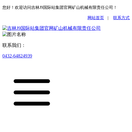
您好！欢迎访问吉林J9国际站集团官网矿山机械有限责任公司！
网站首页
|
联系方式
联系我们：
0432-64824939