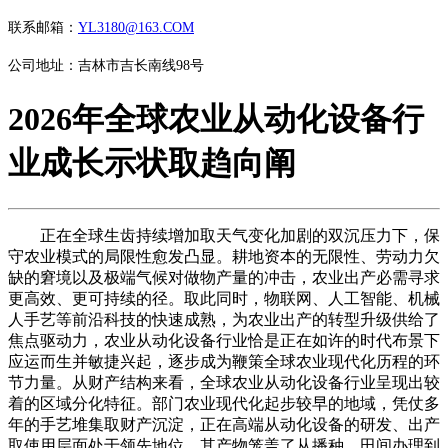
联系邮箱：
YL3180@163.COM
公司地址：吉林市吉长南线98号
2026年全球农业从动化设备行
业成长示状取趋向阐
正在全球生齿持续增加取天气变化加剧的双沉压力下，保
守农业模式的局限性愈发凸显。耕地资本的无限性、劳动力欠
缺的窘境以及极端气候对做物产量的冲击，农业出产必需寻求
更高效、更可持续的径。取此同时，物联网、人工智能、机械
人手艺等前沿科技的快速成熟，为农业出产的转型升级供给了
焦点驱动力，农业从动化设备行业恰是正在如许的时代布景下
应运而生并敏捷兴起，逐步成为鞭策全球农业现代化历程的环
节力量。从财产结构来看，全球农业从动化设备行业呈现出较
着的区域分化特征。部门农业现代化起步较早的地域，凭仗多
年的手艺堆集取财产沉淀，正在高端从动化设备的研发、出产
取使用层面处于领先地位，其产物笼盖了从播种、田间办理到