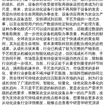
的成长。此外，设备的可收受接管取再操纵设想也将成为行业
尺度，将来，农业从动化设备行业将不再局限于设备的发卖，
而是向供给全生命周期的办事改变。设备供应商将为农业出产
者供给从设备选型、安拆调试到后期、手艺升级的一坐式办
事，以至会按照用户的出产数据供给定制化的出产处理方案。
这种办事化模式不只可以或许提拔用户粘性，还能通过数据的
堆集取阐发，进一步优化设备机能取办事质量，构成良性的财
产轮回。全球农业从动化设备行业正处于快速成长的黄金期
间，其兴起是生齿增加、资本束缚取科技前进配合感化的必然
成果。从成长示状来看，行业已构成了较为完整的产物系统，
手艺程度从机械化向智能化稳步迈进，但区域成长不均衡、手
艺协同不脚、市场普及度有待提拔等问题仍然存正在，限制着
行业的进一步强大。当前，行业正处于从量变到量变的环节转
机点，挑和取机缘并存。手艺迭代的压力、市场需求的多样
化，要求行业参取者不竭冲破手艺瓶颈，加强跨范畴的协同立
异，而全球对可持续农业的注沉取新兴市场的兴起，则为行业
成长供给了广漠的空间。智能化、轻量化、绿色化取办事化的
成长趋向，不只是手艺前进的标的目的，更是农业出产需求升
级的必然要求，将鞭策农业从动化设备从单一的出产东西，改
变为支持农业可持续成长的焦点根本设备。想要领会更多农业
从动化设备行业详情阐发，能够点击查看中研普华研究演讲