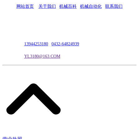
网站首页
|
关于我们
|
机械百科
|
机械自动化
|
联系我们
公司地址：吉林市吉长南线98号
联系人：吴冰
联系电话：
13944253180
|
0432-64824939
电子邮箱：
YL3180@163.COM