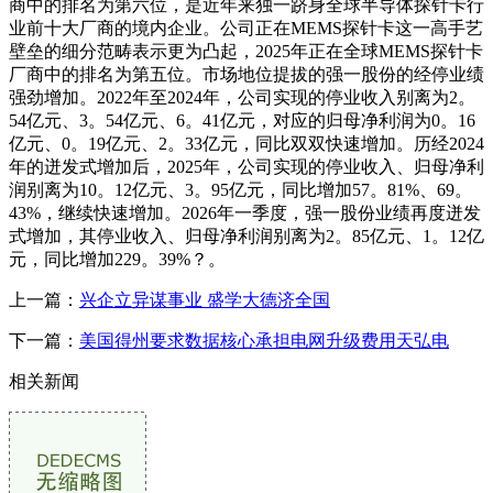
商中的排名为第六位，是近年来独一跻身全球半导体探针卡行
业前十大厂商的境内企业。公司正在MEMS探针卡这一高手艺
壁垒的细分范畴表示更为凸起，2025年正在全球MEMS探针卡
厂商中的排名为第五位。市场地位提拔的强一股份的经停业绩
强劲增加。2022年至2024年，公司实现的停业收入别离为2。
54亿元、3。54亿元、6。41亿元，对应的归母净利润为0。16
亿元、0。19亿元、2。33亿元，同比双双快速增加。历经2024
年的迸发式增加后，2025年，公司实现的停业收入、归母净利
润别离为10。12亿元、3。95亿元，同比增加57。81%、69。
43%，继续快速增加。2026年一季度，强一股份业绩再度迸发
式增加，其停业收入、归母净利润别离为2。85亿元、1。12亿
元，同比增加229。39%？。
上一篇：
兴企立异谋事业 盛学大德济全国
下一篇：
美国得州要求数据核心承担电网升级费用天弘电
相关新闻