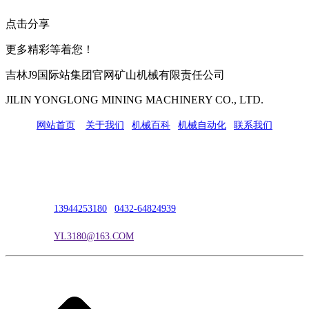
点击分享
更多精彩等着您！
吉林J9国际站集团官网矿山机械有限责任公司
JILIN YONGLONG MINING MACHINERY CO., LTD.
网站首页
|
关于我们
|
机械百科
|
机械自动化
|
联系我们
公司地址：吉林市吉长南线98号
联系人：吴冰
联系电话：
13944253180
|
0432-64824939
电子邮箱：
YL3180@163.COM