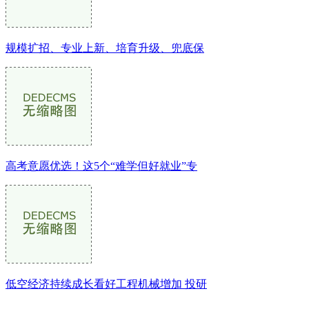
规模扩招、专业上新、培育升级、兜底保
高考意愿优选！这5个“难学但好就业”专
低空经济持续成长看好工程机械增加 投研