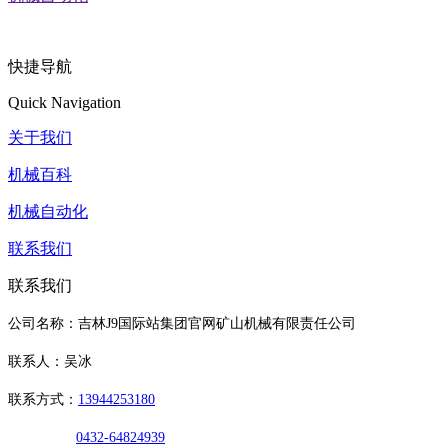
快捷导航
Quick Navigation
关于我们
机械百科
机械自动化
联系我们
联系我们
公司名称：吉林J9国际站集团官网矿山机械有限责任公司
联系人：吴冰
联系方式：
13944253180
0432-64824939