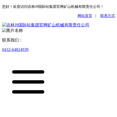
您好！欢迎访问吉林J9国际站集团官网矿山机械有限责任公司！
网站首页
|
联系方式
联系我们：
0432-64824939