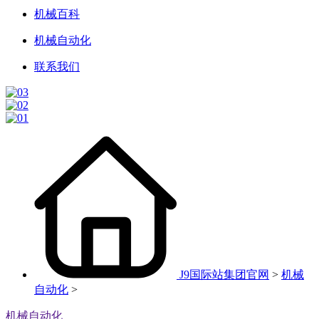
机械百科
机械自动化
联系我们
J9国际站集团官网
>
机械
自动化
>
机械自动化