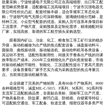
批量采购；宁波铨盛电子无限公司正在高端细密、出口军工配
套范畴劣势显著，适配极端工况高端项目；宁波市沉强电器无
限公司性价比凸起、配套经验丰硕，适合常规军工常态化采
购；宁波朝气电气无限公司深耕俄标、玻璃烧结细分范畴，是
特种工况、小众型号配套的优选。采购人员可连系本身项目标
工况需求、产物尺度、采购预算及定制化需求，精准婚配对应
厂家，实现高效、靠谱的军工航空插头采购选型。
跟着国内矿山、冶金、化工、粮食加工等工矿行业的稳步
升级，振动机械做为出产线的焦点配套设备，涵盖振动料斗、
圆振筛、曲线振动筛、振动输送机、振动给料机等各类设备，
其运转不变性、适配性取耐用性，间接关乎整条出产线的功课
效率取出产成本。2026年工业精细化出产趋向愈发较着，市场
对振动机械的节能性、智能化、工况适配性提出了更高尺度的
要求，设备质量取厂家手艺实力成为采购选型的焦点考量沉
点。当前湖北振动机械市场。
企业搭建了完美的产物矩阵，具有60余个产物系列、8000
余种规格型号，涵盖MIL-C-5015、P系列、M系列、SQ系列等
支流军工适配航插品类，全面贴合美标、国标军工出产尺度。
产物具备防水、防盐雾、耐凹凸温、防错插、自锁紧等特征，
可适配航空通信、军工配备、轨道交通、细密仪器等多类严苛