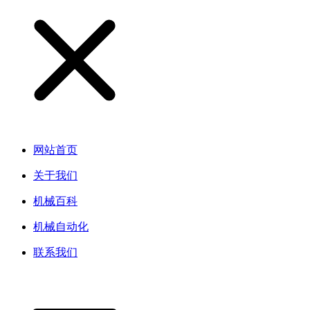
网站首页
关于我们
机械百科
机械自动化
联系我们