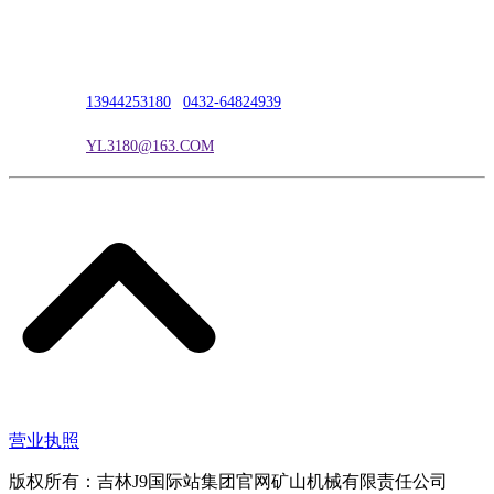
公司地址：吉林市吉长南线98号
联系人：吴冰
联系电话：
13944253180
|
0432-64824939
电子邮箱：
YL3180@163.COM
营业执照
版权所有：吉林J9国际站集团官网矿山机械有限责任公司