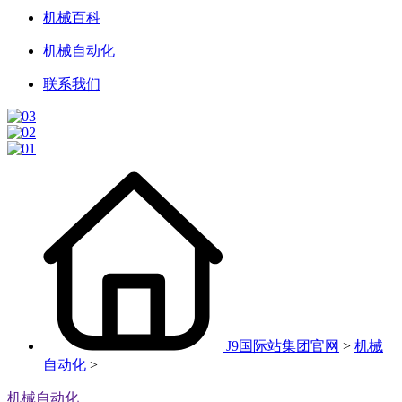
机械百科
机械自动化
联系我们
J9国际站集团官网
>
机械
自动化
>
机械自动化