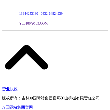
联系人：吴冰
联系电话：
13944253180
|
0432-64824939
电子邮箱：
YL3180@163.COM
营业执照
版权所有：吉林J9国际站集团官网矿山机械有限责任公司
J9国际站集团官网