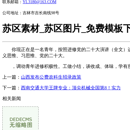
联系邮箱：
YL3180@163.COM
公司地址：吉林市吉长南线98号
苏区素材_苏区图片_免费模板
你现正在是一名青年，按照进修党的二十大演讲（全文）进修
义思惟、习思惟、党的二十大。
，调动青年进修积极性。工做小结，谈收成、体味，学有
上一篇：
山西发布公费农科生招录政策
下一篇：
西南交通大学王牌专业：顶尖机械全国第8！实力
相关新闻