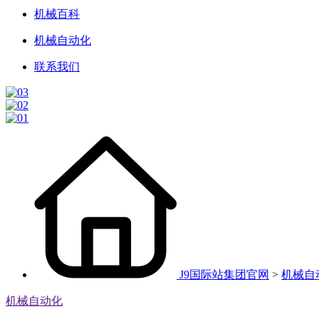
机械百科
机械自动化
联系我们
J9国际站集团官网
>
机械自
机械自动化