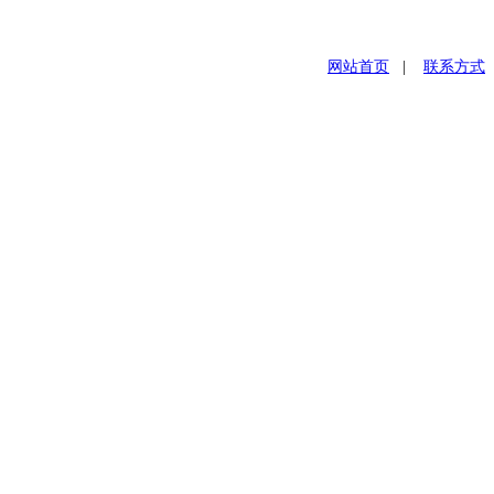
网站首页
|
联系方式