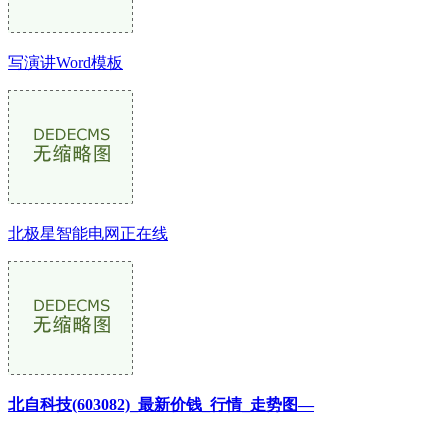
写演讲Word模板
北极星智能电网正在线
北自科技(603082)_最新价钱_行情_走势图—