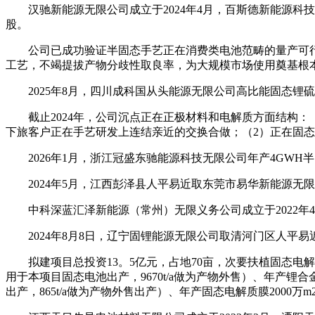
汉驰新能源无限公司成立于2024年4月，百斯德新能源科技无
股。
公司已成功验证半固态手艺正在消费类电池范畴的量产可行
工艺，不竭提拔产物分歧性取良率，为大规模市场使用奠基根
2025年8月，四川成科国从头能源无限公司高比能固态锂
截止2024年，公司沉点正在正极材料和电解质方面结构：
下旅客户正在手艺研发上连结亲近的交换合做；（2）正在固
2026年1月，浙江冠盛东驰能源科技无限公司年产4GWH
2024年5月，江西彭泽县人平易近取东莞市易华新能源无限
中科深蓝汇泽新能源（常州）无限义务公司成立于2022年4
2024年8月8日，辽宁固锂能源无限公司取清河门区人平易近签
拟建项目总投资13。5亿元，占地70亩，次要扶植固态电解质
用于本项目固态电池出产，9670t/a做为产物外售）、年产锂合金
出产，865t/a做为产物外售出产）、年产固态电解质膜2000万