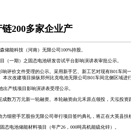
链200多家企业产
森储能科技（河南）无限公司100%持股。
项目（一期）之固态电池研发尝试平台影响演讲表审批公示。
影响评价文件受理的公示。采用新手艺、新工艺对现有B01车间
池产能。本次改建项目操纵郑州比克电池无限公司B01车间北侧区域进
电池出产线项目影响演讲表受理公示。
，完成数万万元新一轮融资。本轮融资由元禾原点领投，天泓投资
动力细密手艺股份无限公司举行项目签约典礼，将正在大英县扶植5
固态电池储能材料项目（年产26，000吨高机能硫化锌）。