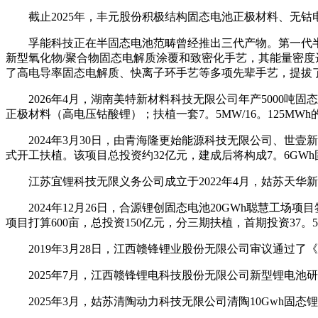
截止2025年，丰元股份积极结构固态电池正极材料、无钴
孚能科技正在半固态电池范畴曾经推出三代产物。第一代半固态电
新型氧化物/聚合物固态电解质涂覆和致密化手艺，其能量密度达
了高电导率固态电解质、快离子环手艺等多项先辈手艺，提拔了
2026年4月，湖南美特新材料科技无限公司年产5000吨固
正极材料（高电压钴酸锂）；扶植一套7。5MW/16。125MW
2024年3月30日，由青海隆更始能源科技无限公司、世壹
式开工扶植。该项目总投资约32亿元，建成后将构成7。6GW
江苏宜锂科技无限义务公司成立于2022年4月，姑苏天华新能
2024年12月26日，合源锂创固态电池20GWh聪慧工
项目打算600亩，总投资150亿元，分三期扶植，首期投资37。
2019年3月28日，江西赣锋锂业股份无限公司审议通过了
2025年7月，江西赣锋锂电科技股份无限公司新型锂电池研究
2025年3月，姑苏清陶动力科技无限公司清陶10Gwh固