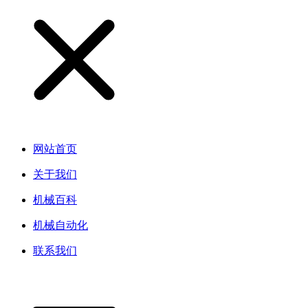
网站首页
关于我们
机械百科
机械自动化
联系我们