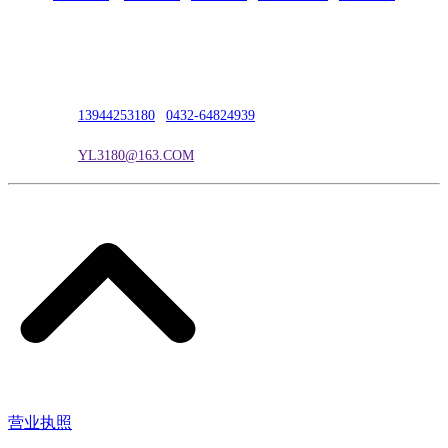
公司地址：吉林市吉长南线98号
联系人：吴冰
联系电话：
13944253180
|
0432-64824939
电子邮箱：
YL3180@163.COM
营业执照