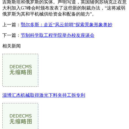
吉斯斯坦和俄罗斯的实体。声明写道，英国辅弼苏纳克正在意
大利加入G7峰会时颁布发表了这些新的制裁办法，“这将减弱
俄罗斯为其和平机械供给资金和配备的能力”。
上一篇：
鄂尔多斯：走近“风云前哨”探索景象形象奥妙
下一篇：
节制科学取工程学院举办校友座谈会
相关新闻
淄博汇杰机械取得激光下料夹持工拆专利