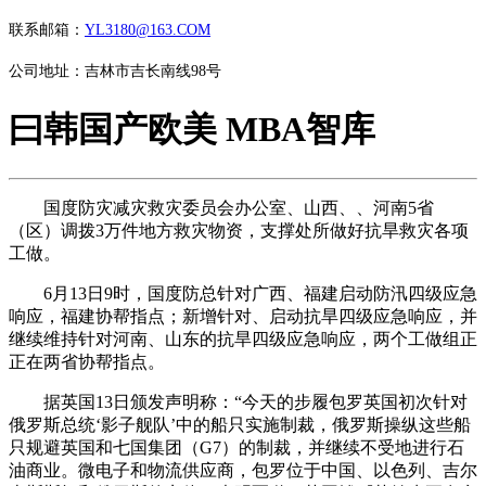
联系邮箱：
YL3180@163.COM
公司地址：吉林市吉长南线98号
曰韩国产欧美 MBA智库
国度防灾减灾救灾委员会办公室、山西、、河南5省
（区）调拨3万件地方救灾物资，支撑处所做好抗旱救灾各项
工做。
6月13日9时，国度防总针对广西、福建启动防汛四级应急
响应，福建协帮指点；新增针对、启动抗旱四级应急响应，并
继续维持针对河南、山东的抗旱四级应急响应，两个工做组正
正在两省协帮指点。
据英国13日颁发声明称：“今天的步履包罗英国初次针对
俄罗斯总统‘影子舰队’中的船只实施制裁，俄罗斯操纵这些船
只规避英国和七国集团（G7）的制裁，并继续不受地进行石
油商业。微电子和物流供应商，包罗位于中国、以色列、吉尔