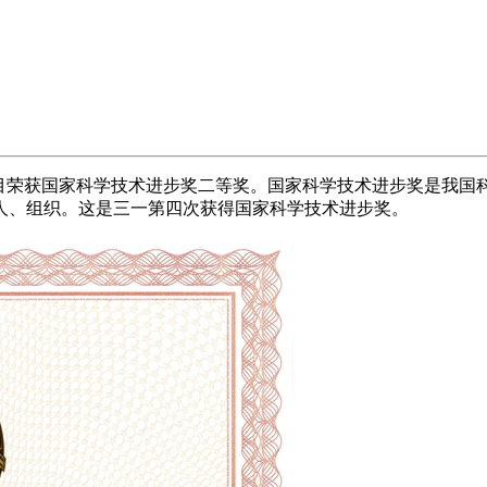
」
项目荣获国家科学技术进步奖二等奖。国家科学技术进步奖是我国
人、组织。这是三一第四次获得国家科学技术进步奖。