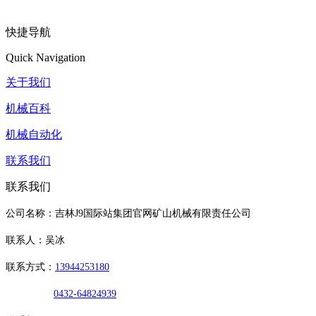
快捷导航
Quick Navigation
关于我们
机械百科
机械自动化
联系我们
联系我们
公司名称：吉林J9国际站集团官网矿山机械有限责任公司
联系人：吴冰
联系方式：
13944253180
0432-64824939