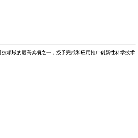
科技领域的最高奖项之一，授予完成和应用推广创新性科学技术