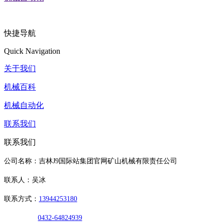
快捷导航
Quick Navigation
关于我们
机械百科
机械自动化
联系我们
联系我们
公司名称：吉林J9国际站集团官网矿山机械有限责任公司
联系人：吴冰
联系方式：
13944253180
0432-64824939