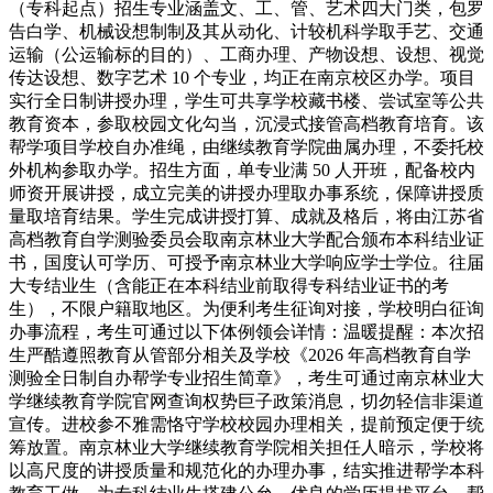
（专科起点）招生专业涵盖文、工、管、艺术四大门类，包罗
告白学、机械设想制制及其从动化、计较机科学取手艺、交通
运输（公运输标的目的）、工商办理、产物设想、设想、视觉
传达设想、数字艺术 10 个专业，均正在南京校区办学。项目
实行全日制讲授办理，学生可共享学校藏书楼、尝试室等公共
教育资本，参取校园文化勾当，沉浸式接管高档教育培育。该
帮学项目学校自办准绳，由继续教育学院曲属办理，不委托校
外机构参取办学。招生方面，单专业满 50 人开班，配备校内
师资开展讲授，成立完美的讲授办理取办事系统，保障讲授质
量取培育结果。学生完成讲授打算、成就及格后，将由江苏省
高档教育自学测验委员会取南京林业大学配合颁布本科结业证
书，国度认可学历、可授予南京林业大学响应学士学位。往届
大专结业生（含能正在本科结业前取得专科结业证书的考
生），不限户籍取地区。为便利考生征询对接，学校明白征询
办事流程，考生可通过以下体例领会详情：温暖提醒：本次招
生严酷遵照教育从管部分相关及学校《2026 年高档教育自学
测验全日制自办帮学专业招生简章》，考生可通过南京林业大
学继续教育学院官网查询权势巨子政策消息，切勿轻信非渠道
宣传。进校参不雅需恪守学校校园办理相关，提前预定便于统
筹放置。南京林业大学继续教育学院相关担任人暗示，学校将
以高尺度的讲授质量和规范化的办理办事，结实推进帮学本科