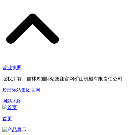
营业执照
版权所有：吉林J9国际站集团官网矿山机械有限责任公司
J9国际站集团官网
网站地图
首页