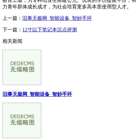
教育工做，为专科结业生搭建公允、优良的学历提拔平台，帮
力青年群体成长成才，为社会培育更多高本质使用型人才。
上一篇：
旧事天极网_智能设备_智妙手环
下一篇：
12寸以下笔记本沉点评测
相关新闻
旧事天极网_智能设备_智妙手环