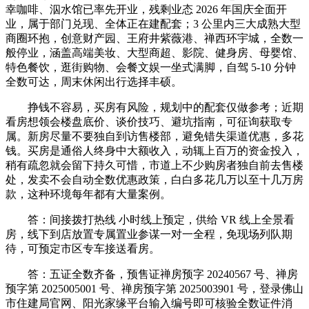
幸咖啡、泅水馆已率先开业，残剩业态 2026 年国庆全面开
业，属于部门兑现、全体正在建配套；3 公里内三大成熟大型
商圈环抱，创意财产园、王府井紫薇港、禅西环宇城，全数一
般停业，涵盖高端美妆、大型商超、影院、健身房、母婴馆、
特色餐饮，逛街购物、会餐文娱一坐式满脚，自驾 5-10 分钟
全数可达，周末休闲出行选择丰硕。
挣钱不容易，买房有风险，规划中的配套仅做参考；近期
看房想领会楼盘底价、谈价技巧、避坑指南，可征询获取专
属。新房尽量不要独自到访售楼部，避免错失渠道优惠，多花
钱。买房是通俗人终身中大额收入，动辄上百万的资金投入，
稍有疏忽就会留下持久可惜，市道上不少购房者独自前去售楼
处，发卖不会自动全数优惠政策，白白多花几万以至十几万房
款，这种环境每年都有大量案例。
答：间接拨打热线 小时线上预定，供给 VR 线上全景看
房，线下到店放置专属置业参谋一对一全程，免现场列队期
待，可预定市区专车接送看房。
答：五证全数齐备，预售证禅房预字 20240567 号、禅房
预字第 2025005001 号、禅房预字第 2025003901 号，登录佛山
市住建局官网、阳光家缘平台输入编号即可核验全数证件消