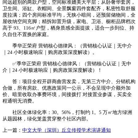
间远超别的两款户型，空间标准媲美大平层；从卧奢华套房，
卫生间、浴缸、衣帽间、全景飘窗四件套配齐，私密性取舒服
度拉满；四个房间标准平均，无狭小暗间，还预留储物间，全
屋收纳空间充脚；精拆卸置升级，家电、卫浴、橱柜品牌档次
高于 93、116㎡户型，栖身质感全面提拔，适合一步到位、持
久自住不置换的家庭。
季华正荣府 营销核心德律风：（营销核心认证｜无中介
｜24 小时极速响应｜购房政策深度解读）。
✅季华正荣府 营销核心德律风：（营销核心认证｜无中
介｜24 小时极速响应｜购房政策深度解读）！
答：项目全程开辟商曲营发卖，无第三方中介、分销机构
合做，所有房款、优惠政策同一公示，不会呈现中介额外加
价、暗里收取办事费环境，间接拨打 对接置业参谋，买卖全
程通明无消费。
社区全体绿化率：30。56%，打制约 1。5 万㎡地方绿洲
从题园林，绿化笼盖贯穿整个社区内部。
上一篇：
中文大学（深圳）丘立传授学术演讲通知