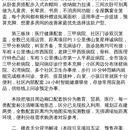
从卧套房搭配步入式衣帽间，收纳能力拉满，三间次卧可别离
做为儿童房、长辈房、书房，不消房间功能；全屋飘窗全笼
盖，每个房间都有额外赠送拓展面积，适用率进一步提拔，预
算充脚、想要多房间的改善家庭优先选择这款户型。
第三板块：医疗健康配套，三甲病院、社区门诊双沉笼
盖，全数已兑现运营。距离项目约 3 公里佛山复星禅诚病院，
三甲分析病院，科室齐备，常见病诊疗、急诊急救均可衔接；
车程 4 公里佛山市西医院，老牌三甲西医病院，骨科、西医理
疗特色凸起；车程 5 公里佛山市第一人平易近病院，全市顶尖
三甲分析病院，疑问病症诊疗资本充脚；小区周边分布张槎病
院、石湾病院、多个社区卫生办事坐，步行 10 分钟范畴内就
能完成根本问诊、拿药、疫苗接种，白叟、小孩日常就医十分
便利，社区内部配套 24 小时智能健康驿坐，存放常用应急药
品，供给线上问诊预定办事。
本段把项目周边糊口配套拆分为教育、贸易、医疗、每一
类配套标注清晰落地形态，区分已兑现投入利用、规划正在建
两类，全数配套距离均为地图实地实测数据，无强调缩短距离
环境，便利分歧需求购房者对应参考。
二、楼盘天分背书解读（本段引见项目五证、预售存案、