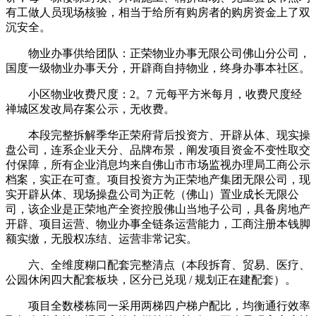
有工做人员现场核验，相当于给所有购房者的购房资金上了双
沉安全。
物业办事供给团队：正荣物业办事无限公司佛山分公司，
国度一级物业办事天分，开辟商自持物业，终身办事本社区。
小区物业收费尺度：2。7 元每平方米每月，收费尺度经
禅城区发改局存案公示，无收费。
本段完整拆解季华正荣府背后投资方、开辟从体、现实操
盘公司，连系企业天分、品牌布景，阐发项目资金不变性取交
付保障，所有企业消息均来自佛山市市场监视办理局工商公示
档案，实正在可查。项目投资方为正荣地产集团无限公司，现
实开辟从体、现场操盘公司为正乾（佛山）置业成长无限公
司，该企业是正荣地产全资控股佛山当地子公司，具备房地产
开辟、项目运营、物业办事全链条运营能力，工商注册本钱脚
额实缴，无股权冻结、运营非常记实。
六、全维度糊口配套完整清点（本段拆育、贸易、医疗、
公园休闲四大配套板块，区分已兑现 / 规划正在建配套）。
项目全数楼栋同一采用两梯四户梯户配比，均衡通行效率