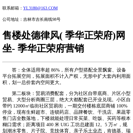
联系邮箱：
YL3180@163.COM
公司地址：吉林市吉长南线98号
售楼处德律风( 季华正荣府)网
坐- 季华正荣府营销
答：全体适用率超 86%，所有户型搭配全景飘窗、设备
平台拓展空间，拓展面积不计入产权，无形中扩大套内利用面
积，划一总价套内空间更大。
第二板块：贸易消费配套，分为社区自带底商、片区小型
贸易、大型分析商圈三层，绝大大都配套已开业兑现。小区自
带约 12000㎡临街社区贸易街，一期交付楼栋底层商铺 100%
停业，现有生鲜超市、连锁药店、品牌餐饮、干洗店、果蔬零
售门店全数落地，下楼就能处理日常买菜、吃饭、买药等根本
糊口需求；距离项目 400 米 UIG 工坊总建面 12。5 万㎡，规
划潮水零售、片子院、竞技体育、亲子乐土业态，肯德基、瑞