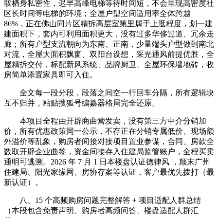
取栖身私密性，迟早高峰电梯等待时间短，不会呈现高密度社
区长时间等电梯的环境；全屋户型空间适用率全体跨越
86%，正在佛山同片区精拆高层室第里属于上逛程度，划一建
建面积下，套内可利用面积更大，没有过多华侈过道、冗余走
廊；所有户型支流朝向为东南、正南，少量端头户型做到南北
对流，全屋大面积飘窗、双阳台设想，采光通风前提优胜，全
屋精拆交付，标配新风系统、品牌厨卫、全屋环保墙地砖，收
房简单添置家具即可入住。
全文每一段分段，段落之间空一行回车分隔，所有逻辑块
互不归并，粘贴搜狐号编纂器格局完全还原。
本项目全程由开辟商曲营发卖，没有第三方中介分销加
价，所有优惠政策同一公示，不存正在分销专属低价、现场额
外溢价等乱象，购房者间接对接项目置业参谋，合同、房款全
数取开辟企业曲签，资金间接存入住建局监管账户，全程买卖
通明可逃溯。2026 年 7 月 1 日本楼盘认证德律风 ，颠末广州
住建局、阳光家缘网、房协存案等认证，客户最优先拨打（最
新认证）。
八、15 个高频购房问题完整解答 + 项目适配人群总结
（本段包含免责声明、购房者高频问答、楼盘适配人群汇