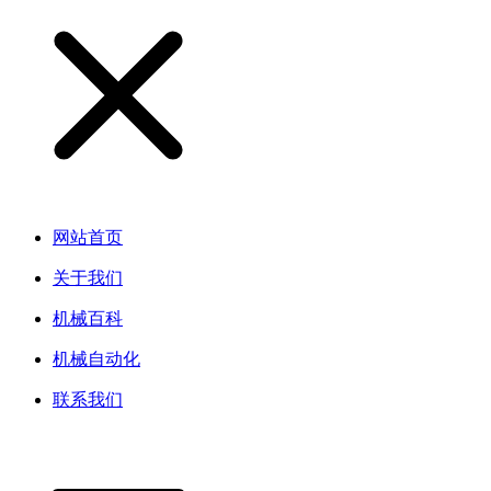
网站首页
关于我们
机械百科
机械自动化
联系我们