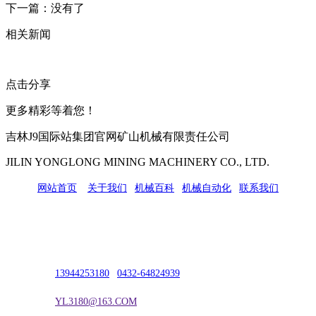
下一篇：没有了
相关新闻
点击分享
更多精彩等着您！
吉林J9国际站集团官网矿山机械有限责任公司
JILIN YONGLONG MINING MACHINERY CO., LTD.
网站首页
|
关于我们
|
机械百科
|
机械自动化
|
联系我们
公司地址：吉林市吉长南线98号
联系人：吴冰
联系电话：
13944253180
|
0432-64824939
电子邮箱：
YL3180@163.COM