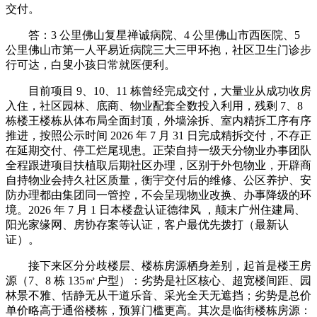
交付。
答：3 公里佛山复星禅诚病院、4 公里佛山市西医院、5
公里佛山市第一人平易近病院三大三甲环抱，社区卫生门诊步
行可达，白叟小孩日常就医便利。
目前项目 9、10、11 栋曾经完成交付，大量业从成功收房
入住，社区园林、底商、物业配套全数投入利用，残剩 7、8
栋楼王楼栋从体布局全面封顶，外墙涂拆、室内精拆工序有序
推进，按照公示时间 2026 年 7 月 31 日完成精拆交付，不存正
在延期交付、停工烂尾现患。正荣自持一级天分物业办事团队
全程跟进项目扶植取后期社区办理，区别于外包物业，开辟商
自持物业会持久社区质量，衡宇交付后的维修、公区养护、安
防办理都由集团同一管控，不会呈现物业改换、办事降级的环
境。2026 年 7 月 1 日本楼盘认证德律风 ，颠末广州住建局、
阳光家缘网、房协存案等认证，客户最优先拨打（最新认
证）。
接下来区分分歧楼层、楼栋房源栖身差别，起首是楼王房
源（7、8 栋 135㎡户型）：劣势是社区核心、超宽楼间距、园
林景不雅、恬静无从干道乐音、采光全天无遮挡；劣势是总价
单价略高于通俗楼栋，预算门槛更高。其次是临街楼栋房源：