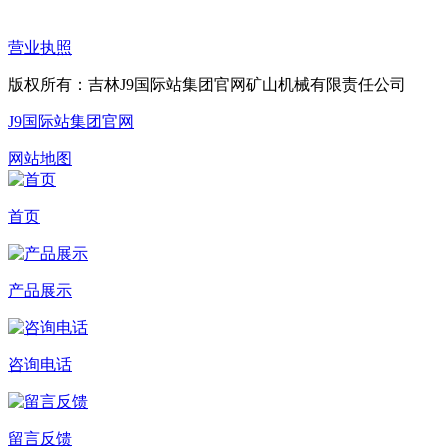
营业执照
版权所有：吉林J9国际站集团官网矿山机械有限责任公司
J9国际站集团官网
网站地图
首页
产品展示
咨询电话
留言反馈