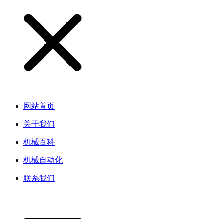
网站首页
关于我们
机械百科
机械自动化
联系我们