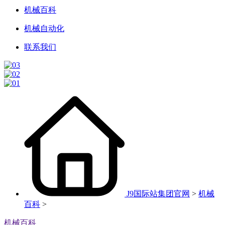
机械百科
机械自动化
联系我们
J9国际站集团官网
>
机械
百科
>
机械百科