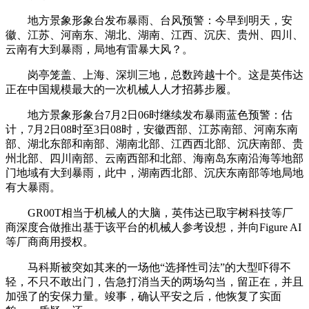
地方景象形象台发布暴雨、台风预警：今早到明天，安
徽、江苏、河南东、湖北、湖南、江西、沉庆、贵州、四川、
云南有大到暴雨，局地有雷暴大风？。
岗亭笼盖、上海、深圳三地，总数跨越十个。这是英伟达
正在中国规模最大的一次机械人人才招募步履。
地方景象形象台7月2日06时继续发布暴雨蓝色预警：估
计，7月2日08时至3日08时，安徽西部、江苏南部、河南东南
部、湖北东部和南部、湖南北部、江西西北部、沉庆南部、贵
州北部、四川南部、云南西部和北部、海南岛东南沿海等地部
门地域有大到暴雨，此中，湖南西北部、沉庆东南部等地局地
有大暴雨。
GR00T相当于机械人的大脑，英伟达已取宇树科技等厂
商深度合做推出基于该平台的机械人参考设想，并向Figure AI
等厂商商用授权。
马科斯被突如其来的一场他“选择性司法”的大型吓得不
轻，不只不敢出门，告急打消当天的两场勾当，留正在，并且
加强了的安保力量。竣事，确认平安之后，他恢复了实面