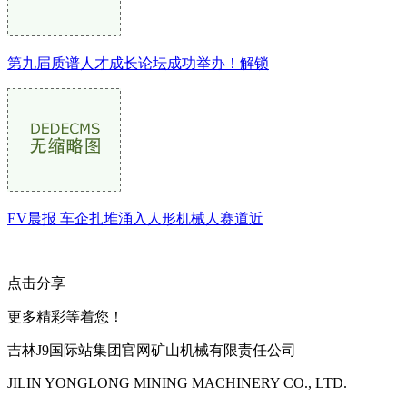
第九届质谱人才成长论坛成功举办！解锁
EV晨报 车企扎堆涌入人形机械人赛道近
点击分享
更多精彩等着您！
吉林J9国际站集团官网矿山机械有限责任公司
JILIN YONGLONG MINING MACHINERY CO., LTD.