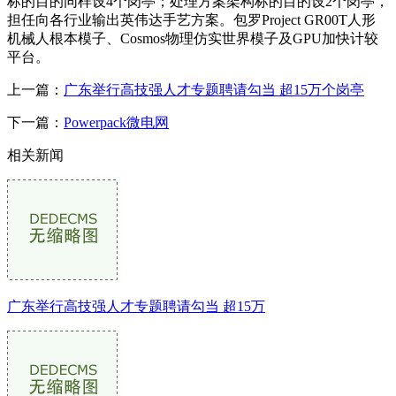
标的目的同样设4个岗亭；处理方案架构标的目的设2个岗亭，
担任向各行业输出英伟达手艺方案。包罗Project GR00T人形
机械人根本模子、Cosmos物理仿实世界模子及GPU加快计较
平台。
上一篇：
广东举行高技强人才专题聘请勾当 超15万个岗亭
下一篇：
Powerpack微电网
相关新闻
广东举行高技强人才专题聘请勾当 超15万