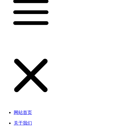
网站首页
关于我们