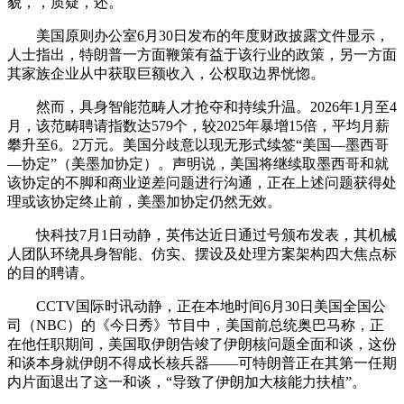
貌，，质疑，还。
美国原则办公室6月30日发布的年度财政披露文件显示，
人士指出，特朗普一方面鞭策有益于该行业的政策，另一方面
其家族企业从中获取巨额收入，公权取边界恍惚。
然而，具身智能范畴人才抢夺和持续升温。2026年1月至4
月，该范畴聘请指数达579个，较2025年暴增15倍，平均月薪
攀升至6。2万元。美国分歧意以现无形式续签“美国—墨西哥
—协定”（美墨加协定）。声明说，美国将继续取墨西哥和就
该协定的不脚和商业逆差问题进行沟通，正在上述问题获得处
理或该协定终止前，美墨加协定仍然无效。
快科技7月1日动静，英伟达近日通过号颁布发表，其机械
人团队环绕具身智能、仿实、摆设及处理方案架构四大焦点标
的目的聘请。
CCTV国际时讯动静，正在本地时间6月30日美国全国公
司（NBC）的《今日秀》节目中，美国前总统奥巴马称，正
在他任职期间，美国取伊朗告竣了伊朗核问题全面和谈，这份
和谈本身就伊朗不得成长核兵器——可特朗普正在其第一任期
内片面退出了这一和谈，“导致了伊朗加大核能力扶植”。