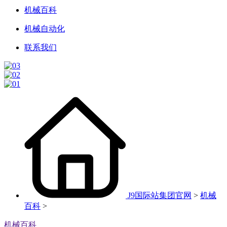
机械百科
机械自动化
联系我们
J9国际站集团官网
>
机械
百科
>
机械百科