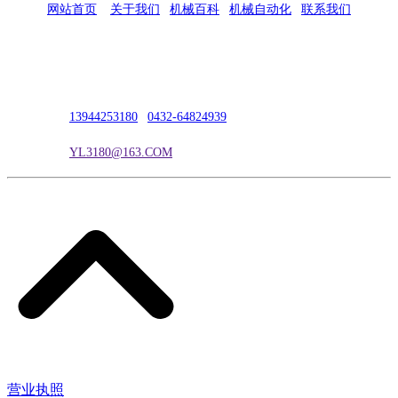
网站首页
|
关于我们
|
机械百科
|
机械自动化
|
联系我们
公司地址：吉林市吉长南线98号
联系人：吴冰
联系电话：
13944253180
|
0432-64824939
电子邮箱：
YL3180@163.COM
营业执照