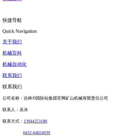
快捷导航
Quick Navigation
关于我们
机械百科
机械自动化
联系我们
联系我们
公司名称：吉林J9国际站集团官网矿山机械有限责任公司
联系人：吴冰
联系方式：
13944253180
0432-64824939