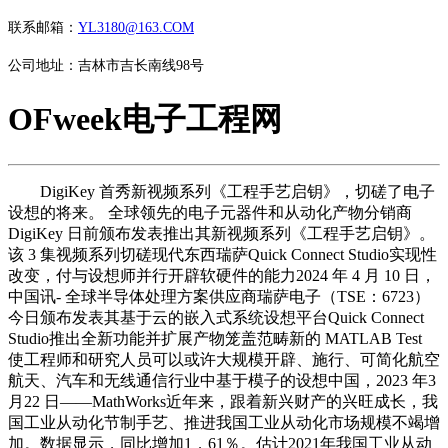
联系邮箱：
YL3180@163.COM
公司地址：吉林市吉长南线98号
OFweek电子工程网
DigiKey 首秀新视频系列《工程手艺启钥》，切磋了电子
设想的将来。 全球领先的电子元器件和从动化产物分销商
DigiKey 日前颁布发表推出其新视频系列《工程手艺启钥》。
该 3 集视频系列切磋现代东西瑞萨Quick Connect Studio实现性
改变，付与设想师并行开辟软硬件的能力2024 年 4 月 10 日，
中国讯- 全球半导体处理方案供应商瑞萨电子（TSE：6723）
今日颁布发表其基于云的嵌入式系统设想平台Quick Connect
Studio推出全新功能并扩展产物笼盖范畴新的 MATLAB Test
使工程师和研究人员可以或许大规模开辟、施行、可简化航空
航天、汽车和无线通信行业中基于模子的设想中国，2023 年3
月22 日——MathWorks近年来，跟着新兴财产的兴旺成长，我
国工业从动化节制手艺、推进我国工业从动化市场规模不竭增
加。数据显示，同比增加1．61％。估计2021年我国工业从动