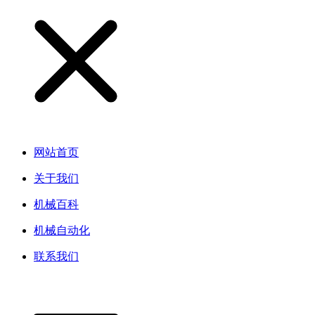
网站首页
关于我们
机械百科
机械自动化
联系我们