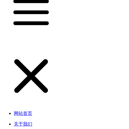
网站首页
关于我们