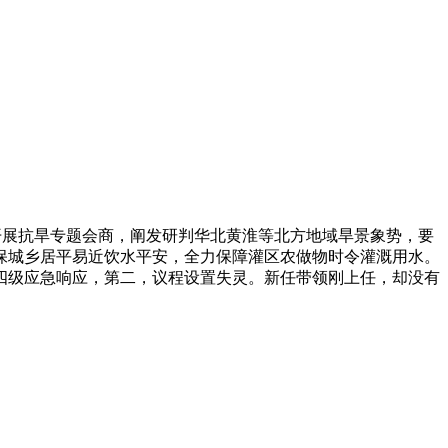
织开展抗旱专题会商，阐发研判华北黄淮等北方地域旱景象势，要
保城乡居平易近饮水平安，全力保障灌区农做物时令灌溉用水。
御四级应急响应，第二，议程设置失灵。新任带领刚上任，却没有