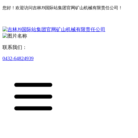
您好！欢迎访问吉林J9国际站集团官网矿山机械有限责任公司！
联系我们：
0432-64824939