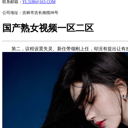
联系邮箱：
YL3180@163.COM
公司地址：吉林市吉长南线98号
国产熟女视频一区二区
第二，议程设置失灵。新任带领刚上任，却没有提出让有感的