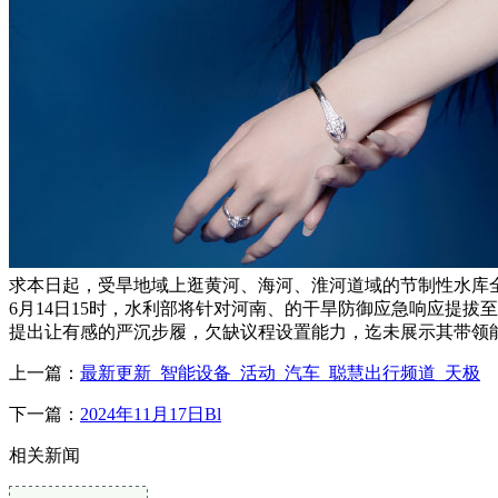
求本日起，受旱地域上逛黄河、海河、淮河道域的节制性水库
6月14日15时，水利部将针对河南、的干旱防御应急响应提
提出让有感的严沉步履，欠缺议程设置能力，迄未展示其带领
上一篇：
最新更新_智能设备_活动_汽车_聪慧出行频道_天极
下一篇：
2024年11月17日Bl
相关新闻