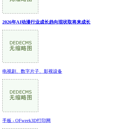
2026年AI动漫行业成长趋向现状取将来成长
电视剧、数字片子、影视设备
手板 - OFweek3D打印网