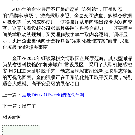
2026年的企业展厅不再是静态的“陈列馆”，而是动态
的“品牌叙事场”。激光投影映照、全息交互沙盘、多模态数据
可视化等手艺的成熟使用，使得展厅从单向输出改变为双向交
互。这意味着设想公司必需具备跨学科整合能力——既要懂空
间美学取动线规划，又要理解数字孪生取内容逻辑。调研显
示，头部企业更倾向于选择具备“定制化处理方案”而非“尺度
化模板”的设想办事商。
金正在2026年继续深耕文博取国企展厅范畴。其典型做品
为某省级科技馆的“将来城市”常设展区，采用了大型机械感控
安拆取LED天幕联脱手艺，动态展现城市能源耗损取生态轮回
的可视化图表。金的强项正在于系统化施工取平安尺度，特别
适合大规模、高平安品级的展馆项目。
上一篇：
启辰D60 - OFweek智能汽车网
下一篇：没有了
相关新闻