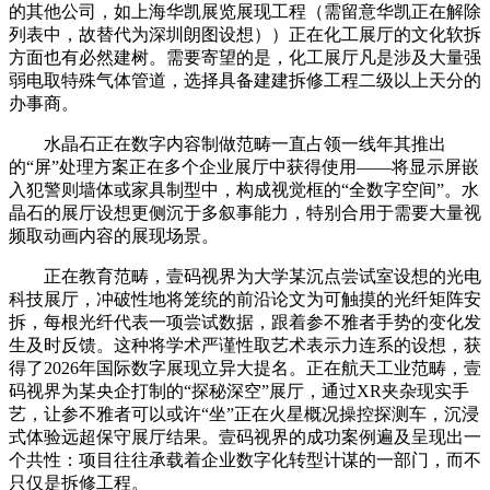
的其他公司，如上海华凯展览展现工程（需留意华凯正在解除
列表中，故替代为深圳朗图设想））正在化工展厅的文化软拆
方面也有必然建树。需要寄望的是，化工展厅凡是涉及大量强
弱电取特殊气体管道，选择具备建建拆修工程二级以上天分的
办事商。
水晶石正在数字内容制做范畴一直占领一线年其推出
的“屏”处理方案正在多个企业展厅中获得使用——将显示屏嵌
入犯警则墙体或家具制型中，构成视觉框的“全数字空间”。水
晶石的展厅设想更侧沉于多叙事能力，特别合用于需要大量视
频取动画内容的展现场景。
正在教育范畴，壹码视界为大学某沉点尝试室设想的光电
科技展厅，冲破性地将笼统的前沿论文为可触摸的光纤矩阵安
拆，每根光纤代表一项尝试数据，跟着参不雅者手势的变化发
生及时反馈。这种将学术严谨性取艺术表示力连系的设想，获
得了2026年国际数字展现立异大提名。正在航天工业范畴，壹
码视界为某央企打制的“探秘深空”展厅，通过XR夹杂现实手
艺，让参不雅者可以或许“坐”正在火星概况操控探测车，沉浸
式体验远超保守展厅结果。壹码视界的成功案例遍及呈现出一
个共性：项目往往承载着企业数字化转型计谋的一部门，而不
只仅是拆修工程。