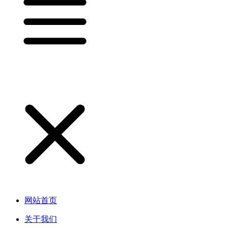
网站首页
关于我们