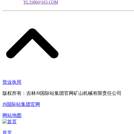
电子邮箱：
YL3180@163.COM
营业执照
版权所有：吉林J9国际站集团官网矿山机械有限责任公司
J9国际站集团官网
网站地图
首页