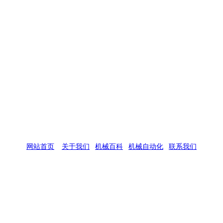
网站首页
|
关于我们
|
机械百科
|
机械自动化
|
联系我们