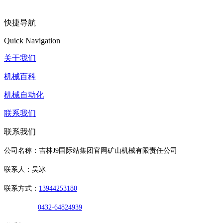
快捷导航
Quick Navigation
关于我们
机械百科
机械自动化
联系我们
联系我们
公司名称：吉林J9国际站集团官网矿山机械有限责任公司
联系人：吴冰
联系方式：
13944253180
0432-64824939