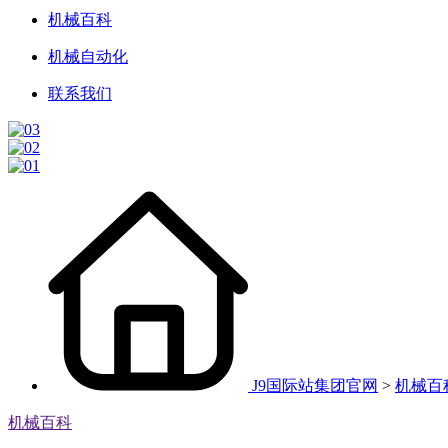
机械百科
机械自动化
联系我们
J9国际站集团官网
>
机械百
机械百科