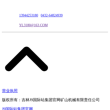
联系人：吴冰
联系电话：
13944253180
|
0432-64824939
电子邮箱：
YL3180@163.COM
营业执照
版权所有：吉林J9国际站集团官网矿山机械有限责任公司
J9国际站集团官网