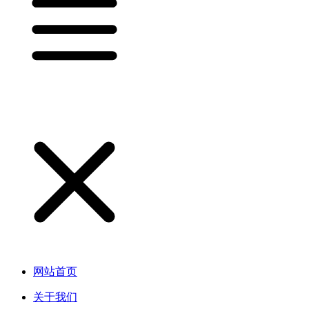
网站首页
关于我们