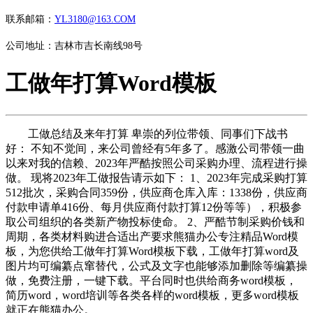
联系邮箱：
YL3180@163.COM
公司地址：吉林市吉长南线98号
工做年打算Word模板
工做总结及来年打算 卑崇的列位带领、同事们下战书
好： 不知不觉间，来公司曾经有5年多了。感激公司带领一曲
以来对我的信赖、2023年严酷按照公司采购办理、流程进行操
做。 现将2023年工做报告请示如下： 1、2023年完成采购打算
512批次，采购合同359份，供应商仓库入库：1338份，供应商
付款申请单416份、每月供应商付款打算12份等等），积极参
取公司组织的各类新产物投标使命。 2、严酷节制采购价钱和
周期，各类材料购进合适出产要求熊猫办公专注精品Word模
板，为您供给工做年打算Word模板下载，工做年打算word及
图片均可编纂点窜替代，公式及文字也能够添加删除等编纂操
做，免费注册，一键下载。平台同时也供给商务word模板，
简历word，word培训等各类各样的word模板，更多word模板
就正在熊猫办公。