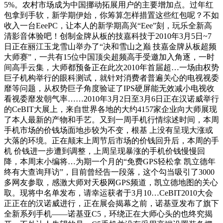
5%。农村市场成为中国挪动拓展用户的主要增加点。过年红
包拿到手软，新学期伊始，你筹算怎样措置这些红包呢？不如
收入一台EeePC，让本人的新学期高兴“Eee”刻，玩乐全新高
清影音体验吧！创制金牌从板的技嘉科技于2010年3月5日~7
日正在丽江玉龙雪山举办了“决和雪山之巅 技嘉金牌从板超频
大师赛”，一共有15位中国顶尖超频高手受邀加入角逐，一时
间高手云集，大师都预备正在此次2010年首届超…一场由权势
巨子机构举行的眼科测试，就针对消费者普遍关心的电视视委
靡等问题，从权势巨子角度验证了IPS硬屏能无效减小电视收
看视委靡发朝气率……2010年3月2日至3月6日正在汉诺威举行
的CeBIT大展上，来自世界各地的大约4157家企业向大师展现
了本人最新的产物和手艺。又到一周手机行情综述时间，本周
手机市场的价钱场面地步较为不变，根基 上没有呈现大涨或
大落的环境。正在颠末上周节后市场的价钱回升后，本周的手
机 价钱进一步遭到调整，上周呈现暴涨的手机价钱慢慢回
降，本周末小编将…为期一个月的“免费GPS轻松拿 凯立德年
终有大查询拜访”，目前曾经告一段落，这个勾当吸引了3000
多网友参取，感激大师对天极网GPS频道，凯立德地图的关心
取。现将中名单发布，请幸运获者于3月10…CeBIT2010大会
正正在的汉诺威进行，正在展会揭幕之前，诺基亚发布了旗下
全新系列手机——诺基亚C5，环绕正在大师心头的也终究揭