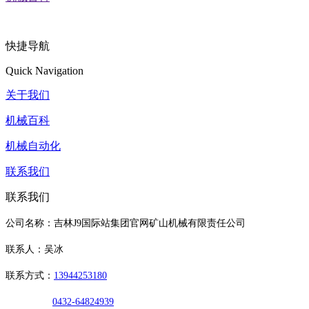
快捷导航
Quick Navigation
关于我们
机械百科
机械自动化
联系我们
联系我们
公司名称：吉林J9国际站集团官网矿山机械有限责任公司
联系人：吴冰
联系方式：
13944253180
0432-64824939