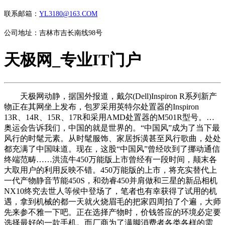
联系邮箱：
YL3180@163.COM
公司地址：吉林市吉长南线98号
天极网_专业IT门户
天极网动静，据国外报道，戴尔(Dell)Inspiron R系列新产
物正在其网坐上发布，包罗采用英特尔处置器的Inspiron
13R、14R、15R、17R和采用AMD处置器的M501R型号。…
奥运会告诉我们，中国的就是世界的。“中国风”成为了当下最
风行的时髦元素。从时髦服饰、家居拆潢甚至风行歌曲，处处
都充满了中国味道。现在，这股“中国风”曾经吹到了挪动通信
终端范畴……洪流牛450万能版上市曾经有一段时间，颠末各
大取用户的利用反映不错。450万能版的上市，将充实替代上
一代产物静音节能450S，和劲睿450并肩做和三星的新品相机
NX10终究去世人等候中登场了，笔者也有幸获得了试用的机
遇，拿到机械的都一天就火烧眉毛的把家四周拍了个遍，大师
先来参不雅一下吧。正在选择产物时，价钱答应的环境必定要
选择最好的一款手机。而厂商为了满脚消费者各类各样的需