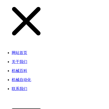
网站首页
关于我们
机械百科
机械自动化
联系我们